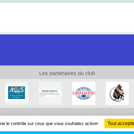
Les partenaires du club
Ch
nne le contrôle sur ceux que vous souhaitez activer
Tout accepte
Information