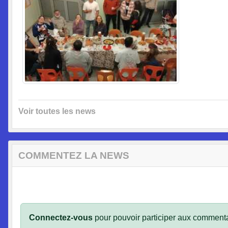
Voir toutes les news
COMMENTEZ LA NEWS
Connectez-vous
pour pouvoir participer aux commenta