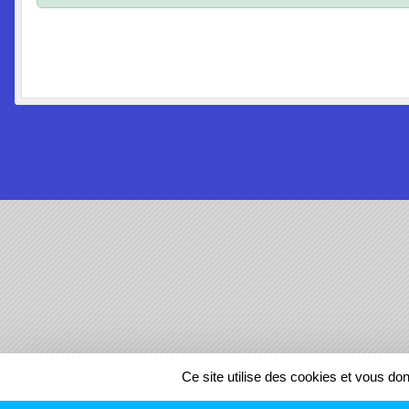
SPORTS
REGIONS
Ce site utilise des cookies et vous do
672448
visites