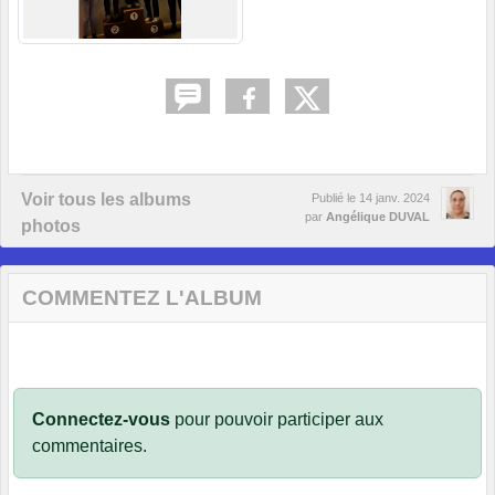
Voir tous les albums
Publié le
14 janv. 2024
par
Angélique DUVAL
photos
COMMENTEZ L'ALBUM
Connectez-vous
pour pouvoir participer aux
commentaires.