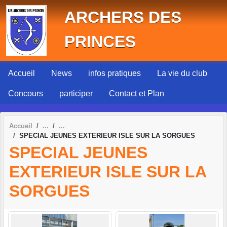
Panneau de gestion des cookies
ARCHERS DES
PRINCES
Accueil
News
infos pratiques
La vie du club
Concours
participer
Contact et Plan
Accueil
SPECIAL JEUNES EXTERIEUR ISLE SUR LA SORGUES
SPECIAL JEUNES
EXTERIEUR ISLE SUR LA
SORGUES