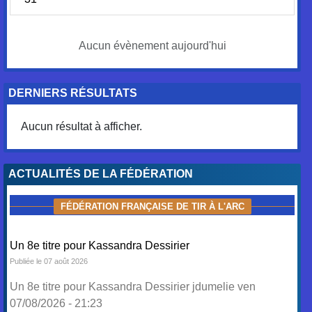
Aucun évènement aujourd'hui
DERNIERS RÉSULTATS
Aucun résultat à afficher.
ACTUALITÉS DE LA FÉDÉRATION
FÉDÉRATION FRANÇAISE DE TIR À L'ARC
Un 8e titre pour Kassandra Dessirier
Publiée le 07 août 2026
Un 8e titre pour Kassandra Dessirier jdumelie ven
07/08/2026 - 21:23