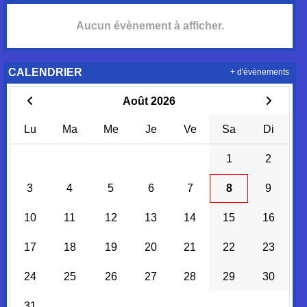
Aucun évènement à afficher.
CALENDRIER
+ d'évènements
Août 2026
Lu
Ma
Me
Je
Ve
Sa
Di
1
2
3
4
5
6
7
8
9
10
11
12
13
14
15
16
17
18
19
20
21
22
23
24
25
26
27
28
29
30
31