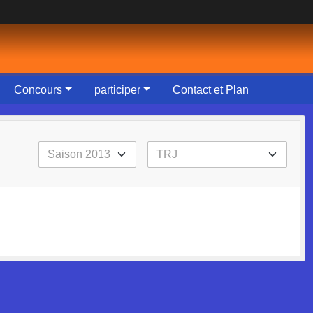
Concours
participer
Contact et Plan