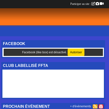
Participer au site :
FACEBOOK
Facebook (like box) est désactivé.
Autoriser
CLUB LABELLISÉ FFTA
PROCHAIN ÉVÈNEMENT
+ d'évènements